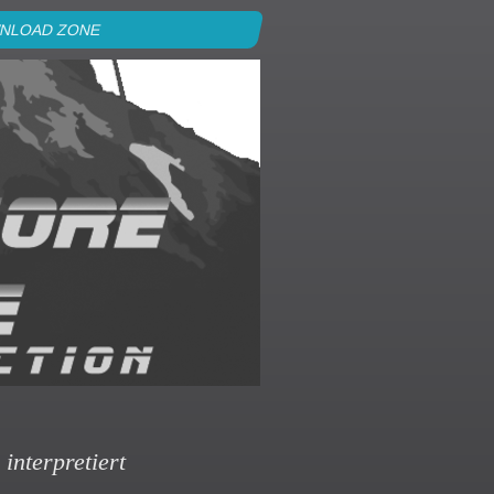
NLOAD ZONE
interpretiert