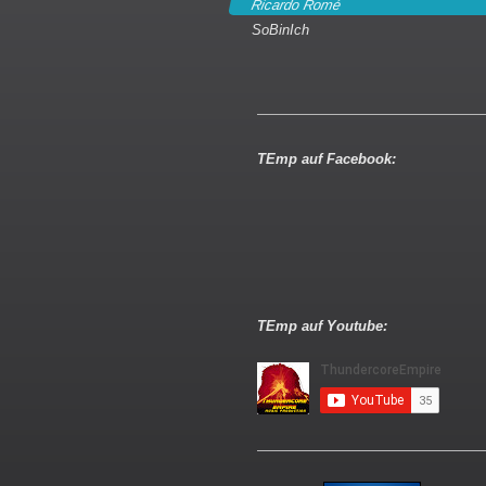
Ricardo Romé
SoBinIch
TEmp auf Facebook:
TEmp auf Youtube: