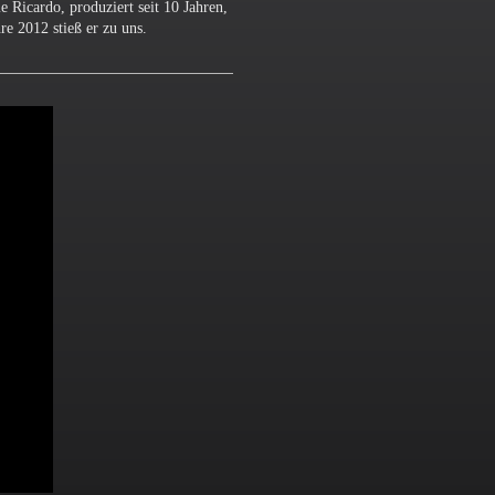
 Ricardo, produziert seit 10 Jahren,
e 2012 stieß er zu uns.