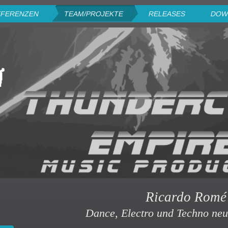
FERENZEN
TEAM/PROJEKTE
RELEASES
DOW
Ricardo Romé
Dance, Electro und Techno neu 