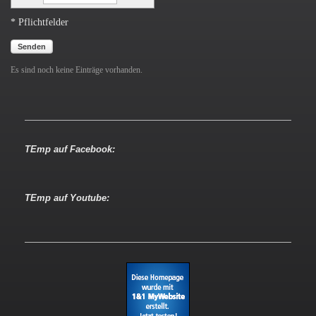
* Pflichtfelder
Senden
Es sind noch keine Einträge vorhanden.
TEmp auf Facebook:
TEmp auf Youtube: