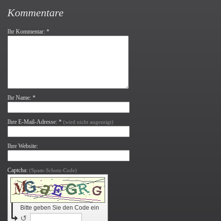
Kommentare
Ihr Kommentar: *
Ihr Name: *
Ihre E-Mail-Adresse: *
(wird nicht angezeigt)
Ihre Website:
Captcha:
(Spam-Schutz-Code)
Bitte geben Sie den Code ein
↺